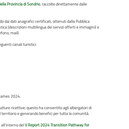
ella Provincia di Sondrio
, raccolte direttamente dalle
ai dati anagrafici certificati, ottenuti dalla Pubblica
ica (descrizioni multilingua dei servizi offerti e immagini) e
efono, mail).
guenti canali turistici:
 Games 2024.
tture ricettive; questo ha consentito agli albergatori di
 territorio e generando benefici per tutta la comunità.
 all’interno del
V Report 2024 Transition Pathway for