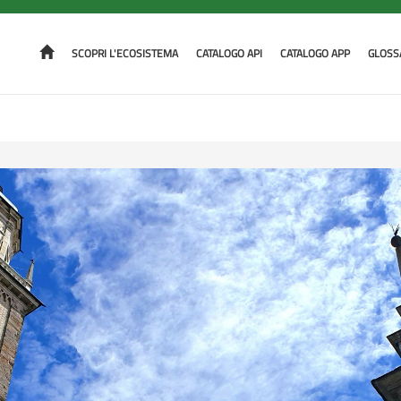
SCOPRI L'ECOSISTEMA
CATALOGO API
CATALOGO APP
GLOSS