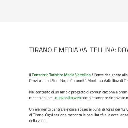
TIRANO E MEDIA VALTELLINA: D
Il
Consorzio Turistico Media Valtellina
è l’ente designato all
Provinciale di Sondrio, la Comunità Montana Valtellina di Ti
Nel contesto di un ampio progetto di comunicazione e promoz
messo online il
nuovo sito web
completamente rinnovato nell
Un elemento centrale è dare spazio ai punti di forza dei 12 Co
di Tirano. Ogni sezione racconta le peculiarità e le eccellen
della valle.