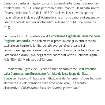
Camonica vanta la maggior concentrazione di arte rupestre al mondo,
tutelata dall'UNESCO come patrimonio dell'Umanità. Designata inoltre
“Riserva della biosfera” dall’UNESCO, nella valle si trovano i parchi
nazionali dello Stelvio e dell'Adamello, che offrono panorami suggestivi,
una fitta rete di sentieri, anche adatti al transito in MTB, e numerosi
rifugi.
La nuova API E015 contribuirà all’
Ecosistema Digitale del Turismo della
Regione Lombardia
, con l’obiettivo di promuovere gli eventi in modo
capillare sul territorio lombardo, attraverso i diversi canali di
promozione regionali e nazionali, attraverso l’invio da parte di Regione
Lombardia e ARIA S.p.A. degli stessi contenuti verso il Tourism Digital
Hub (TDH) del Ministero del Turismo.
L’Ecosistema Digitale del Turismo è menzionato come
Best Practice
dalla Commissione Europea nell’ambito dello sviluppo dei Data
Space
per il suo contributo alla mitigazione dei fenomeni di overtourism
attraverso la valorizzazione delle eccellenze locali, in accordo
all’obiettivo “
Collaborative local destination governance
”.