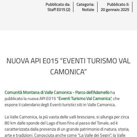
Pubblicato da:
Categoria:
Pubblicato il:
Staff E015 (2)
Notizie
20 gennaio 2025
NUOVA API E015 “EVENTI TURISMO VAL
CAMONICA”
Comunità Montana di Valle Camonica - Parco dell'Adamello
ha
pubblicato la nuova API E015 “
Eventi Turismo Val Camonica
”, che
espone il calendario degli Eventi turistici siti in Valle Camonica.
La Valle Camonica, la più vasta delle valli bresciane, si allunga per circa
80 km dalle sponde del Lago d'Iseo fino al passo del Tonale, ed è
caratterizzata dalla presenza di un grande patrimonio di natura, storia,
arte e tradizioni. Conosciuta anche come "La Valle dei Segni", la Valle