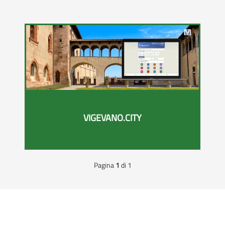
VIGEVANO.CITY
Pagina
1
di 1