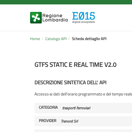
Home
Catalogo API
Scheda dettaglio API
GTFS STATIC E REAL TIME V2.0
DESCRIZIONE SINTETICA DELL' API
Accesso ai dati dell'orario programmato e del tempo reale 
CATEGORIA
trasporti ferroviari
PROVIDER
Trenord Srl