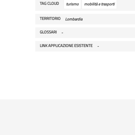
TAG CLOUD
turismo
mobilità e trasporti
TERRITORIO
Lombardia
GLOSSARI
-
LINK APPLICAZIONE ESISTENTE
-