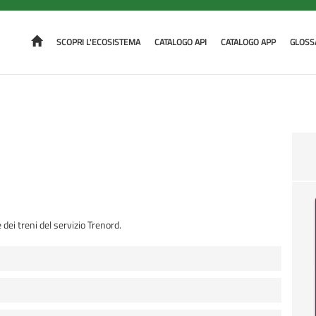
SCOPRI L'ECOSISTEMA
CATALOGO API
CATALOGO APP
GLOSS
dei treni del servizio Trenord.