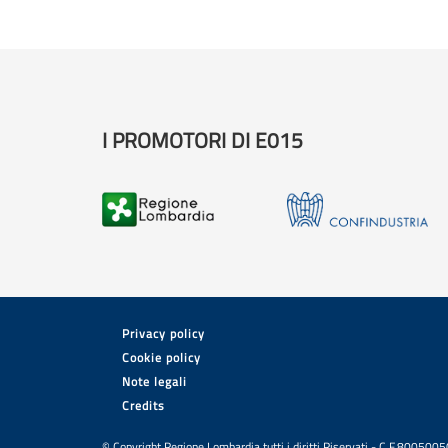
I PROMOTORI DI E015
Privacy policy
Cookie policy
Note legali
Credits
© Copyright Regione Lombardia tutti i diritti Riservati - C.F.80050