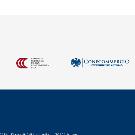
050154 - Piazza città di Lombardia 1 - 20124 Milano