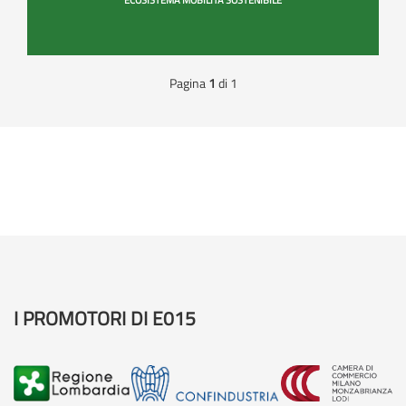
Pagina
1
di 1
I PROMOTORI DI E015