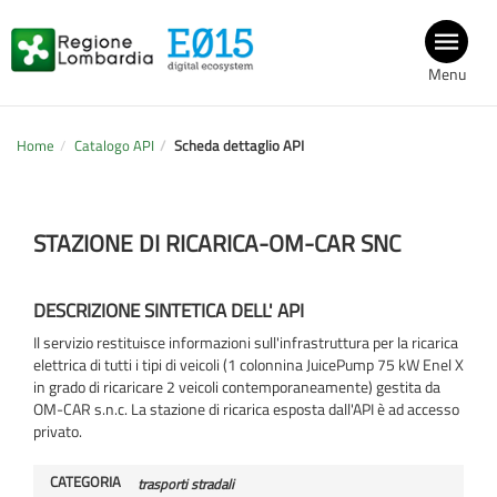
Menu
Home
Catalogo API
Scheda dettaglio API
STAZIONE DI RICARICA-OM-CAR SNC
DESCRIZIONE SINTETICA DELL' API
Il servizio restituisce informazioni sull'infrastruttura per la ricarica
elettrica di tutti i tipi di veicoli (1 colonnina JuicePump 75 kW Enel X
in grado di ricaricare 2 veicoli contemporaneamente) gestita da
OM-CAR s.n.c. La stazione di ricarica esposta dall'API è ad accesso
privato.
CATEGORIA
trasporti stradali