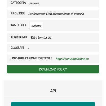
CATEGORIA
itinerari
PROVIDER
Confesercenti Città Metropolitana di Venezia
TAG CLOUD
turismo
TERRITORIO
Extra Lombardia
GLOSSARI
-
LINK APPLICAZIONE ESISTENTE
https://nuovatradizione.eu
DOWNLOAD POLICY
API