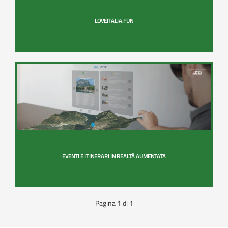
LOVEITALIA.FUN
EVENTI E ITINERARI IN REALTÀ AUMENTATA
Pagina
1
di 1