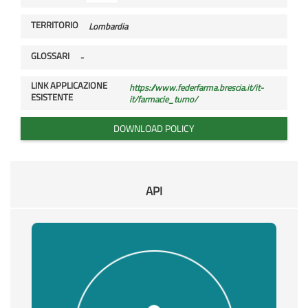
TERRITORIO
Lombardia
GLOSSARI
-
LINK APPLICAZIONE
https://www.federfarma.brescia.it/it-
ESISTENTE
it/farmacie_turno/
DOWNLOAD POLICY
API