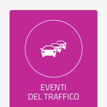
in
Lombardia