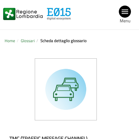
Menu
Home
Glossari
Scheda dettaglio glossario
TMC (TRAFFIC MESSAGE CHANNEL)