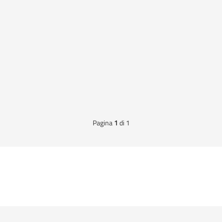
Pagina
1
di 1