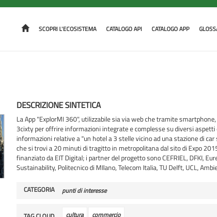
SCOPRI L'ECOSISTEMA
CATALOGO API
CATALOGO APP
GLOSS
DESCRIZIONE SINTETICA
La App "ExplorMI 360", utilizzabile sia via web che tramite smartphone, de
3cixty per offrire informazioni integrate e complesse su diversi aspetti 
informazioni relative a "un hotel a 3 stelle vicino ad una stazione di c
che si trovi a 20 minuti di tragitto in metropolitana dal sito di Expo 201
finanziato da EIT Digital; i partner del progetto sono CEFRIEL, DFKI, Eur
Sustainability, Politecnico di MIlano, Telecom Italia, TU Delft, UCL, Ambi
CATEGORIA
punti di interesse
cultura
commercio
TAG CLOUD