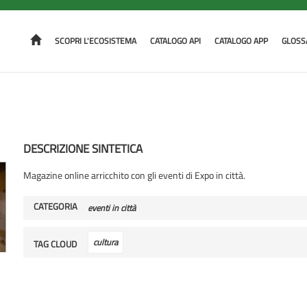
SCOPRI L'ECOSISTEMA
CATALOGO API
CATALOGO APP
GLOSS
DESCRIZIONE SINTETICA
Magazine online arricchito con gli eventi di Expo in città.
CATEGORIA
eventi in città
cultura
TAG CLOUD