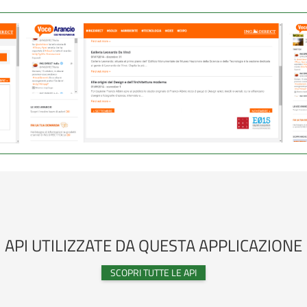
API UTILIZZATE DA QUESTA APPLICAZIONE
SCOPRI TUTTE LE API