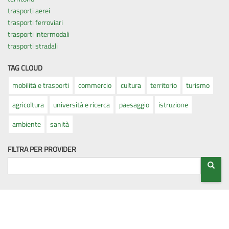
trasporti aerei
trasporti ferroviari
trasporti intermodali
trasporti stradali
TAG CLOUD
mobilità e trasporti
commercio
cultura
territorio
turismo
agricoltura
università e ricerca
paesaggio
istruzione
ambiente
sanità
FILTRA PER PROVIDER
FIL