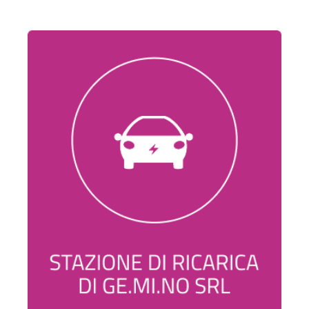
Networks
Charging
Stations