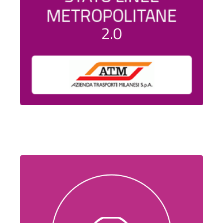
Stato
Linee
Metropolitane
2.0