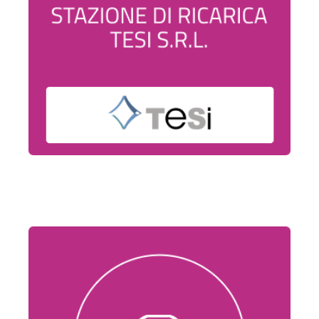
Stazione
di
ricarica
Tesi
S.R.L.