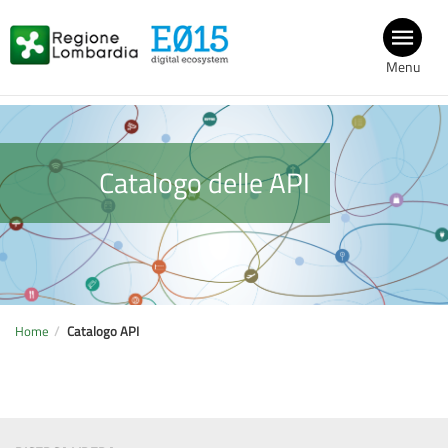
Menu
Catalogo delle API
Home
Catalogo API