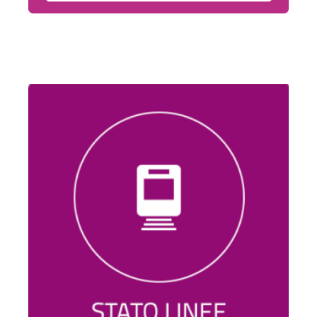
Stazione
di
Ricarica
Valeo