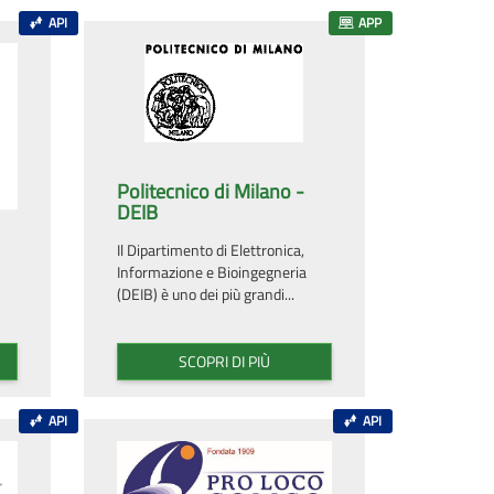
API
APP
Politecnico di Milano -
DEIB
Il Dipartimento di Elettronica,
Informazione e Bioingegneria
(DEIB) è uno dei più grandi...
SCOPRI DI PIÙ
API
API