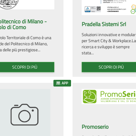
litecnico di Milano -
Pradella Sistemi Srl
olo di Como
Soluzioni innovative e modular
 Polo Territoriale di Como è una
per Smart City & Workplace.L
de del Politecnico di Milano,
ricerca e sviluppo è sempre
a delle più prestigiose...
stata...
SCOPRI DI PIÙ
SCOPRI DI PIÙ
APP
Promoserio