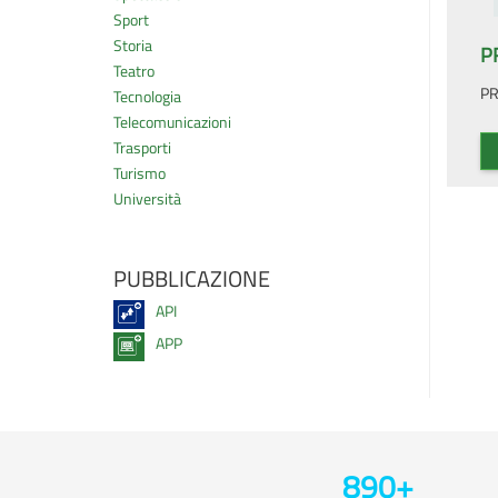
Sport
Storia
P
Teatro
PR
Tecnologia
Telecomunicazioni
Trasporti
Turismo
Università
PUBBLICAZIONE
API
APP
890
+