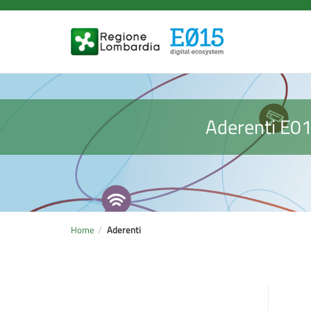
Aderenti E0
Home
Aderenti