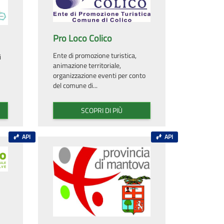
Pro Loco Colico
Ente di promozione turistica,
i
animazione territoriale,
a
organizzazione eventi per conto
del comune di...
SCOPRI DI PIÙ
API
API