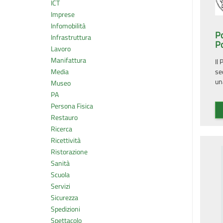
ICT
Imprese
Infomobilità
Po
Infrastruttura
P
Lavoro
Manifattura
Il
se
Media
un
Museo
PA
Persona Fisica
Restauro
Ricerca
Ricettività
Ristorazione
Sanità
Scuola
Servizi
Sicurezza
Spedizioni
Spettacolo