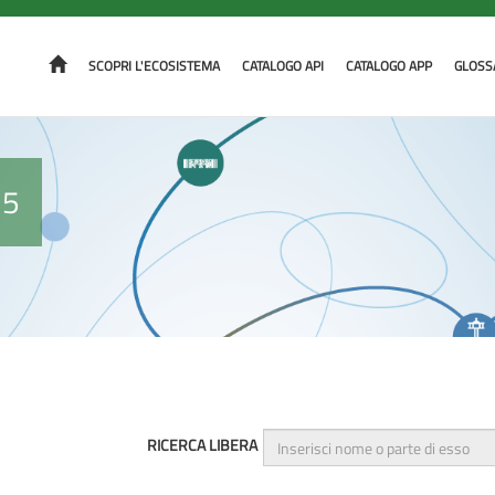
SCOPRI L'ECOSISTEMA
CATALOGO API
CATALOGO APP
GLOSS
15
RICERCA LIBERA