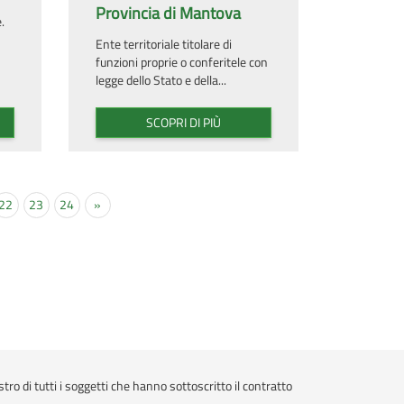
Provincia di Mantova
.
Ente territoriale titolare di
funzioni proprie o conferitele con
legge dello Stato e della...
SCOPRI DI PIÙ
22
23
24
»
stro di tutti i soggetti che hanno sottoscritto il contratto