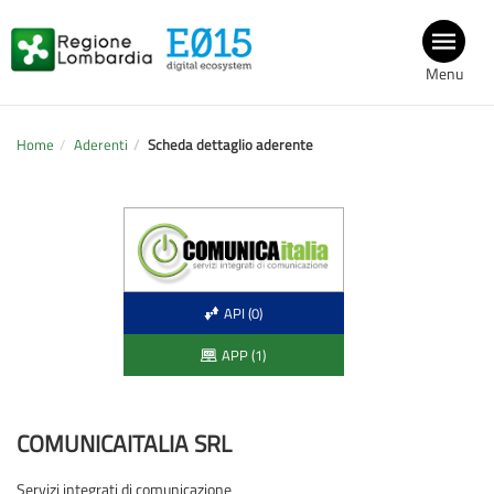
Menu
Home
Aderenti
Scheda dettaglio aderente
API (0)
APP (1)
COMUNICAITALIA SRL
Servizi integrati di comunicazione