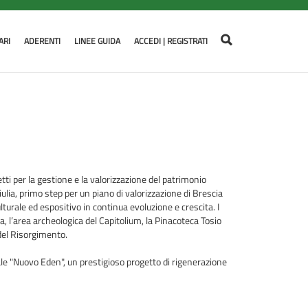
ARI
ADERENTI
LINEE GUIDA
ACCEDI | REGISTRATI
ti per la gestione e la valorizzazione del patrimonio
ulia, primo step per un piano di valorizzazione di Brescia
turale ed espositivo in continua evoluzione e crescita. I
, l’area archeologica del Capitolium, la Pinacoteca Tosio
 del Risorgimento.
ale "Nuovo Eden", un prestigioso progetto di rigenerazione