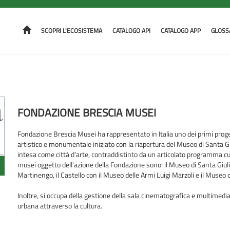
SCOPRI L'ECOSISTEMA
CATALOGO API
CATALOGO APP
GLOSS
FONDAZIONE BRESCIA MUSEI
Fondazione Brescia Musei ha rappresentato in Italia uno dei primi proget
artistico e monumentale iniziato con la riapertura del Museo di Santa Gi
intesa come città d’arte, contraddistinto da un articolato programma cul
musei oggetto dell'azione della Fondazione sono: il Museo di Santa Giulia
Martinengo, il Castello con il Museo delle Armi Luigi Marzoli e il Museo
Inoltre, si occupa della gestione della sala cinematografica e multimedi
urbana attraverso la cultura.