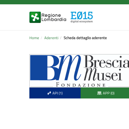
Home
Aderenti
Scheda dettaglio aderente
API (1)
APP (0)