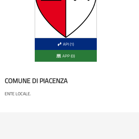
API (1)
APP (0)
COMUNE DI PIACENZA
ENTE LOCALE.