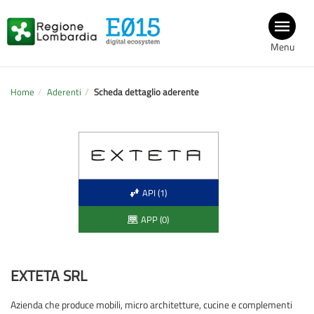
Menu
Home
Aderenti
Scheda dettaglio aderente
API (1)
APP (0)
EXTETA SRL
Azienda che produce mobili, micro architetture, cucine e complementi